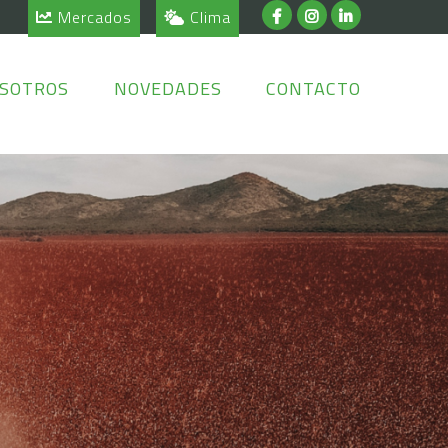
Mercados
Clima
SOTROS
NOVEDADES
CONTACTO