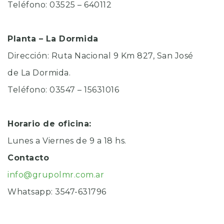
Teléfono: 0
3525 – 640112
Planta – La Dormida
Dirección: Ruta Nacional 9 Km 827, San José
de La Dormida.
Teléfono: 03547 – 15631016
Horario de oficina:
Lunes a Viernes de 9 a 18 hs.
Contacto
info@grupolmr.com.ar
Whatsapp: 3547-631796