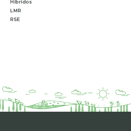
Híbridos
LMR
RSE