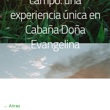
experiencia única en
Cabaña Doña
Evangelina
← Atras