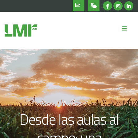
Desde las aulas al
campo: una