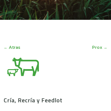
← Atras
Prox →
Cría, Recría y Feedlot