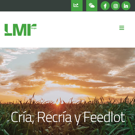
Cría, Recría y Feedlot