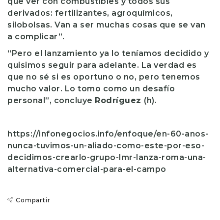
que ver con combustibles y todos sus
derivados: fertilizantes, agroquímicos,
silobolsas. Van a ser muchas cosas que se van
a complicar”.
“Pero el lanzamiento ya lo teníamos decidido y
quisimos seguir para adelante. La verdad es
que no sé si es oportuno o no, pero tenemos
mucho valor. Lo tomo como un desafío
personal”, concluye
Rodríguez
(h).
https://infonegocios.info/enfoque/en-60-anos-
nunca-tuvimos-un-aliado-como-este-por-eso-
decidimos-crearlo-grupo-lmr-lanza-roma-una-
alternativa-comercial-para-el-campo
Compartir