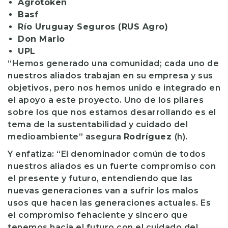
Agrotoken
Basf
Río Uruguay Seguros (RUS Agro)
Don Mario
UPL
“Hemos generado una comunidad; cada uno de
nuestros aliados trabajan en su empresa y sus
objetivos, pero nos hemos unido e integrado en
el apoyo a este proyecto. Uno de los pilares
sobre los que nos estamos desarrollando es el
tema de la sustentabilidad y cuidado del
medioambiente” asegura
Rodríguez
(h).
Y enfatiza: “El denominador común de todos
nuestros aliados es un fuerte compromiso con
el presente y futuro, entendiendo que las
nuevas generaciones van a sufrir los malos
usos que hacen las generaciones actuales. Es
el compromiso fehaciente y sincero que
tenemos hacia el futuro con el cuidado del