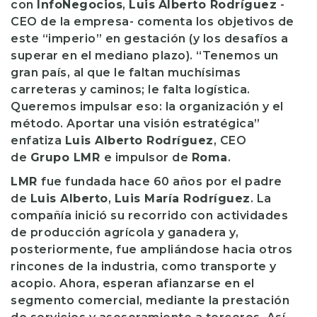
con
InfoNegocios
,
Luis
Alberto Rodríguez
-
CEO de la empresa- comenta los objetivos de
este “imperio” en gestación (y los desafíos a
superar en el mediano plazo). “Tenemos un
gran país, al que le faltan muchísimas
carreteras y caminos; le falta logística.
Queremos impulsar eso: la organización y el
método. Aportar una visión estratégica”
enfatiza
Luis Alberto Rodríguez
, CEO
de
Grupo LMR
e impulsor de
Roma
.
LMR
fue fundada hace 60 años por el padre
de
Luis Alberto
,
Luis María Rodríguez
. La
compañía inició su recorrido con actividades
de producción agrícola y ganadera y,
posteriormente, fue ampliándose hacia otros
rincones de la industria, como transporte y
acopio. Ahora, esperan afianzarse en el
segmento comercial, mediante la prestación