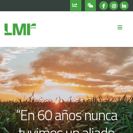
“En 60 años nunca
tuvimos un aliado