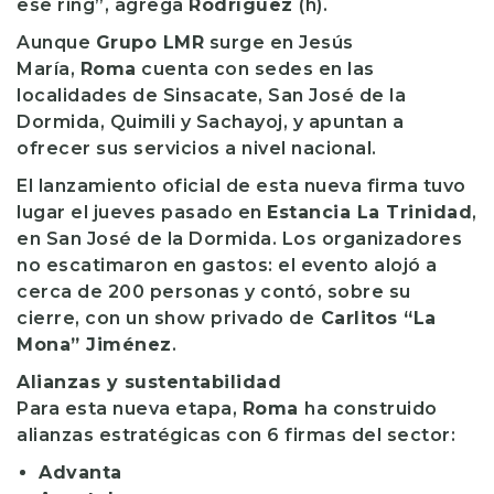
ese ring”, agrega
Rodríguez
(h).
Aunque
Grupo LMR
surge en Jesús
María,
Roma
cuenta con sedes en las
localidades de Sinsacate, San José de la
Dormida, Quimili y Sachayoj, y apuntan a
ofrecer sus servicios a nivel nacional.
El lanzamiento oficial de esta nueva firma tuvo
lugar el jueves pasado en
Estancia La Trinidad
,
en San José de la Dormida. Los organizadores
no escatimaron en gastos: el evento alojó a
cerca de 200 personas y contó, sobre su
cierre, con un show privado de
Carlitos “La
Mona” Jiménez
.
Alianzas y sustentabilidad
Para esta nueva etapa,
Roma
ha construido
alianzas estratégicas con 6 firmas del sector:
Advanta