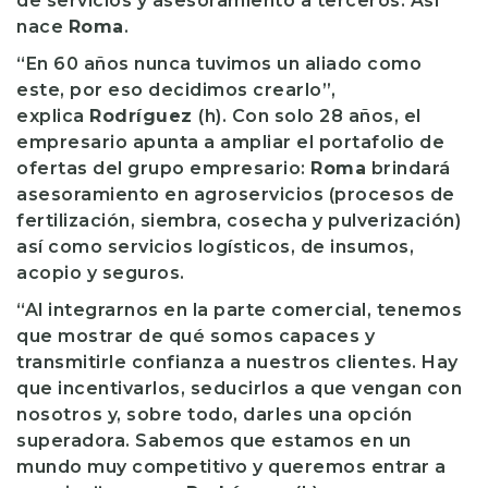
de servicios y asesoramiento a terceros. Así
nace
Roma
.
“En 60 años nunca tuvimos un aliado como
este, por eso decidimos crearlo”,
explica
Rodríguez
(h). Con solo 28 años, el
empresario apunta a ampliar el portafolio de
ofertas del grupo empresario:
Roma
brindará
asesoramiento en agroservicios (procesos de
fertilización, siembra, cosecha y pulverización)
así como servicios logísticos, de insumos,
acopio y seguros.
“Al integrarnos en la parte comercial, tenemos
que mostrar de qué somos capaces y
transmitirle confianza a nuestros clientes. Hay
que incentivarlos, seducirlos a que vengan con
nosotros y, sobre todo, darles una opción
superadora. Sabemos que estamos en un
mundo muy competitivo y queremos entrar a