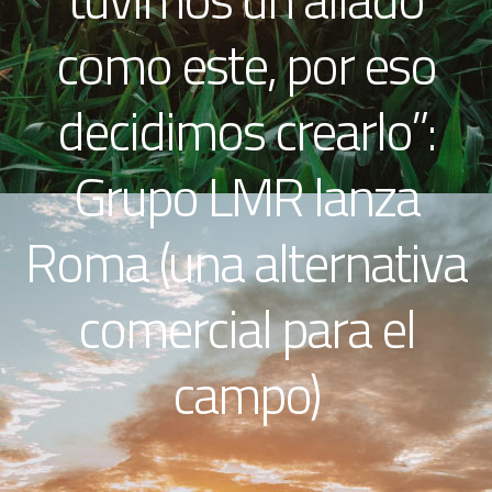
como este, por eso
decidimos crearlo”:
Grupo LMR lanza
Roma (una alternativa
comercial para el
campo)