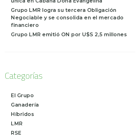
única en Cabaña Doña Evangelina
Grupo LMR logra su tercera Obligación
Negociable y se consolida en el mercado
financiero
Grupo LMR emitió ON por U$S 2,5 millones
Categorías
El Grupo
Ganadería
Híbridos
LMR
RSE